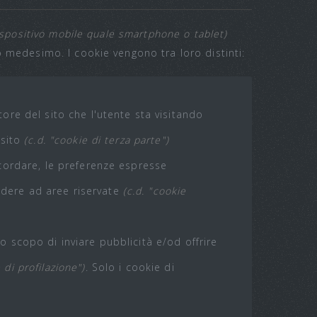
spositivo mobile quale smartphone o tablet)
o medesimo. I cookie vengono tra loro distinti:
tore del sito che l'utente sta visitando
 sito
(c.d. "cookie di terza parte")
ricordare, le preferenze espresse
cedere ad aree riservate
(c.d. "cookie
lo scopo di inviare pubblicità e/od offrire
 di profilazione")
. Solo i cookie di