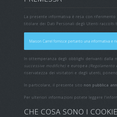
La presente informativa è resa con riferimento 
titolare dei Dati Personali degli Utenti raccolti t
Maison Carrel fornisce pertanto una informativa e ri
In ottemperanza degli obblighi derivanti dalla
successive modifiche)
e europea
(Regolamento e
riservatezza dei visitatori e degli utenti, ponen
In particolare, il presente sito
non pubblica annu
Per ulteriori informazioni potete leggere l'info
CHE COSA SONO I COOKI