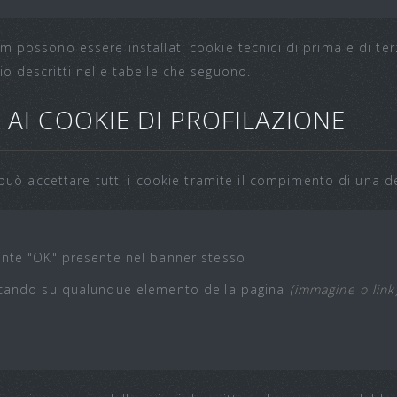
m possono essere installati cookie tecnici di prima e di terz
o descritti nelle tabelle che seguono.
AI COOKIE DI PROFILAZIONE
e può accettare tutti i cookie tramite il compimento di una de
ante "OK" presente nel banner stesso
iccando su qualunque elemento della pagina
(immagine o link