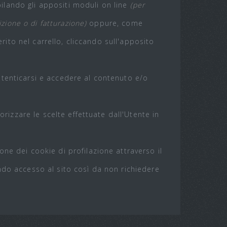
mpilando gli appositi moduli on line
(per
zione o di fatturazione)
oppure, come
erito nel carrello, cliccando sull'apposito
 autenticarsi e accedere al contenuto e/o
rizzare le scelte effettuate dall'Utente in
ne dei cookie di profilazione attraverso il
ndo accesso al sito così da non richiedere