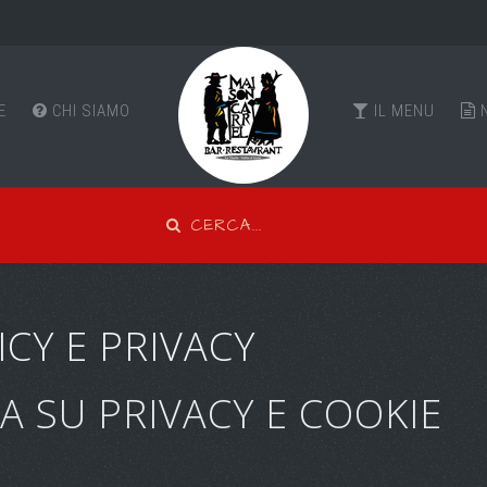
E
CHI SIAMO
IL MENU
CY E PRIVACY
A SU PRIVACY E COOKIE