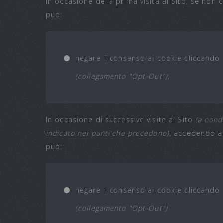
In occasione della prima visita al Sito, se non
può:
negare il consenso ai cookie cliccando 
(collegamento "Opt-Out")
;
In occasione di successive visite al Sito
(a cond
indicato nei punti che precedono)
, accedendo al
può:
negare il consenso ai cookie cliccando 
(collegamento "Opt-Out")