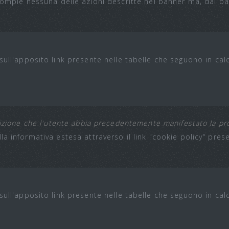
 compie nessuna delle azioni descritte nel banner ma, dal ba
sull'apposito link presente nelle tabelle che seguono in cal
izione che l'utente abbia precedentemente manifestato la prop
la informativa estesa attraverso il link "cookie policy" prese
sull'apposito link presente nelle tabelle che seguono in cal