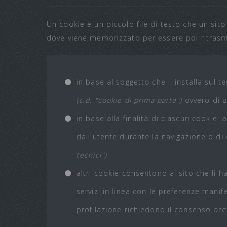
Un cookie è un piccolo file di testo che un sito
dove viene memorizzato per essere poi ritrasmes
in base al soggetto che li installa sul t
(c.d. "cookie di prima parte")
ovvero di un
in base alla finalità di ciascun cookie:
dall'utente durante la navigazione o di
tecnici")
altri cookie consentono al sito che li h
servizi in linea con le preferenze manif
profilazione richiedono il consenso prev