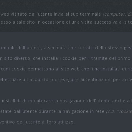
 web visitato dall'utente invia al suo terminale
(computer, di
so a tale sito in occasione di una visita successiva al sit
erminale dell'utente, a seconda che si tratti dello stesso ges
 sito diverso, che installa i cookie per il tramite del primo
 alcuni cookie permettono al sito web che li ha installati di 
 effettuare un acquisto o di eseguire autenticazioni per ac
a installati di monitorare la navigazione dell'utente anche al
estate dall'utente durante la navigazione in rete
(c.d. "cookie
entivo dell'utente al loro utilizzo.