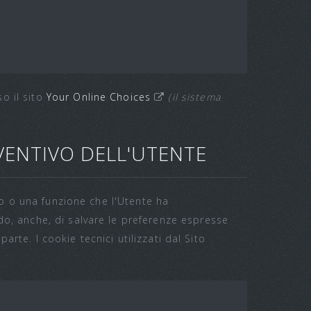
o il sito
Your Online Choices
(il sistema
VENTIVO DELL'UTENTE
zio o una funzione che l'Utente ha
do, anche, di salvare le preferenze espresse
parte. I cookie tecnici utilizzati dal Sito