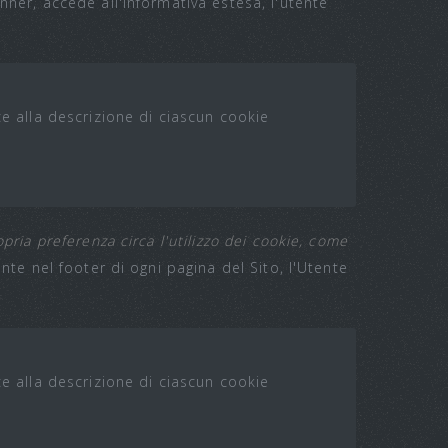
nner, accede all'informativa estesa, l'utente
ce alla descrizione di ciascun cookie
ria preferenza circa l'utilizzo dei cookie, come
nte nel footer di ogni pagina del Sito, l'Utente
ce alla descrizione di ciascun cookie