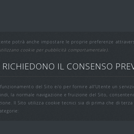
tente potrà anche impostare le proprie preferenze attravers
utilizzano cookie per pubblicità comportamentale)
.
N RICHIEDONO IL CONSENSO PRE
il funzionamento del Sito e/o per fornire all'Utente un servi
ndi, la normale navigazione e fruizione del Sito, consenten
ione. Il Sito utilizza cookie tecnici sia di prima che di terza 
ategorie: