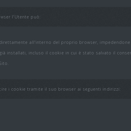
owser l'Utente può:
e direttamente all'interno del proprio browser, impedendone l
ià installati, incluso il cookie in cui è stato salvato il con
Sito.
e i cookie tramite il suo browser ai seguenti indirizzi: