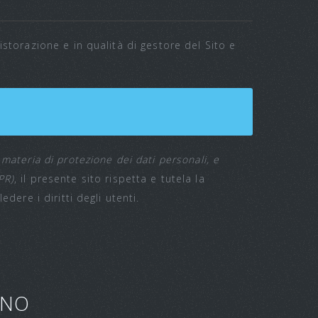
storazione e in qualità di gestore del Sito e
materia di protezione dei dati personali, e
PR)
, il presente sito rispetta e tutela la
dere i diritti degli utenti.
ONO