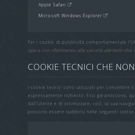
Apple Safari
Microsoft Windows Explorer
Per i cookie di pubblicità comportamentale l'U
opera con riferimento alle società aderenti che 
COOKIE TECNICI CHE NO
I cookie tecnici sono utilizzati per consentire 
espressamente richiesto. Essi garantiscono, qui
dall'Utente e di ottimizzare, così, la sua navigaz
possono essere suddivisi nelle seguenti sottoc