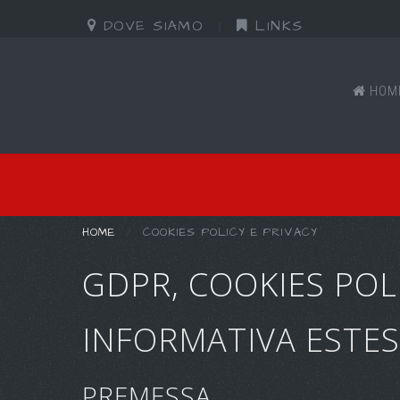
DOVE SIAMO
LINKS
HOM
HOME
COOKIES POLICY E PRIVACY
GDPR, COOKIES POLI
INFORMATIVA ESTES
PREMESSA